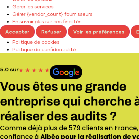
Gérer les services
Gérer {vendor_count} fournisseurs
En savoir plus sur ces finalités
Accepter
Refuser
Voir les préférences
E
Politique de cookies
Politique de confidentialité
5.0 sur
Vous êtes une grande
entreprise qui cherche 
réaliser des audits ?
Comme déjà plus de 579 clients en France, 
confiance à
Albéo pour la réalisation de v