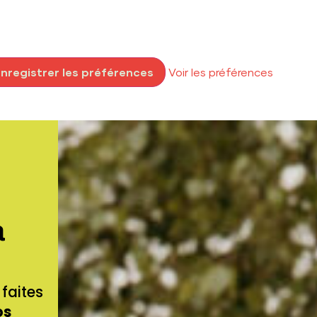
nregistrer les préférences
Voir les préférences
à
faites
os