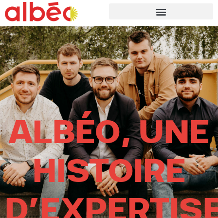
ALBÉO, UNE
HISTOIRE
D’EXPERTIS