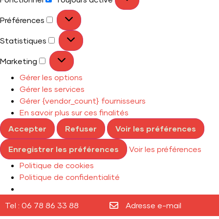
Préférences
Statistiques
Marketing
Gérer les options
Gérer les services
Gérer {vendor_count} fournisseurs
En savoir plus sur ces finalités
Accepter
Refuser
Voir les préférences
Enregistrer les préférences
Voir les préférences
Politique de cookies
Politique de confidentialité
Tel : 06 78 86 33 88
Adresse e-mail