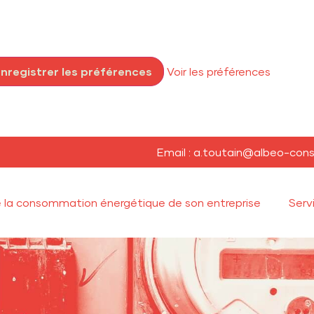
nregistrer les préférences
Voir les préférences
Email : a.toutain@albeo-conse
e la consommation énergétique de son entreprise
Serv