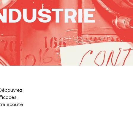
NDUSTRIE
 Découvrez
ficaces.
tre écoute