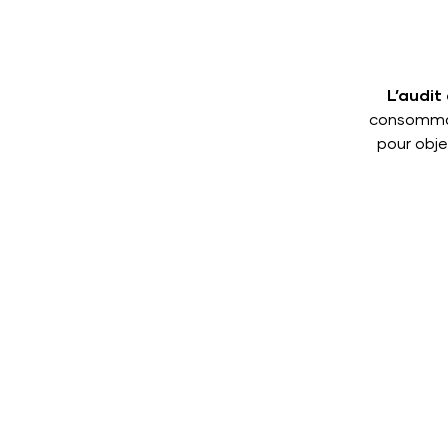
L’audit
consommat
pour obje