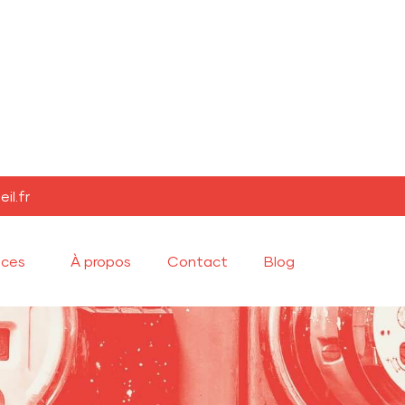
il.fr
ices
À propos
Contact
Blog