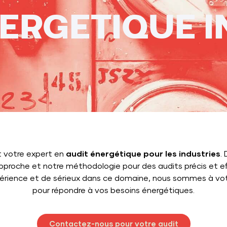
NERGETIQUE I
 votre expert en
audit énergétique pour les industries
.
pproche et notre méthodologie pour des audits précis et ef
périence et de sérieux dans ce domaine, nous sommes à vo
pour répondre à vos besoins énergétiques.
Contactez-nous pour votre audit