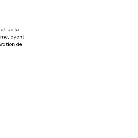
et de la
sme, ayant
oration de