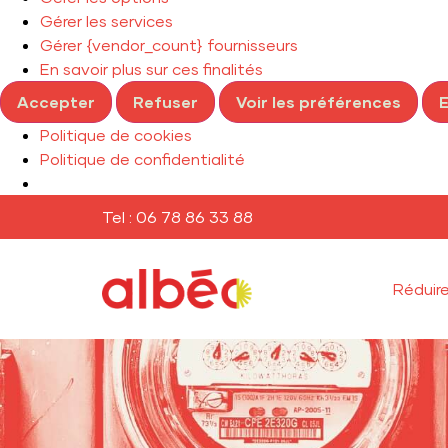
Gérer les services
Gérer {vendor_count} fournisseurs
En savoir plus sur ces finalités
Accepter
Refuser
Voir les préférences
E
Politique de cookies
Politique de confidentialité
Tel : 06 78 86 33 88
Réduir