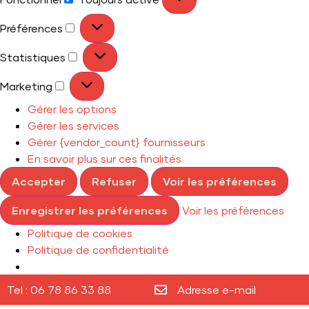
Préférences
Statistiques
Marketing
Gérer les options
Gérer les services
Gérer {vendor_count} fournisseurs
En savoir plus sur ces finalités
Accepter
Refuser
Voir les préférences
Enregistrer les préférences
Voir les préférences
Politique de cookies
Politique de confidentialité
Tel : 06 78 86 33 88
Adresse e-mail