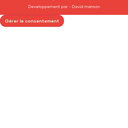
Developpement par - David manson
Gérer le consentement