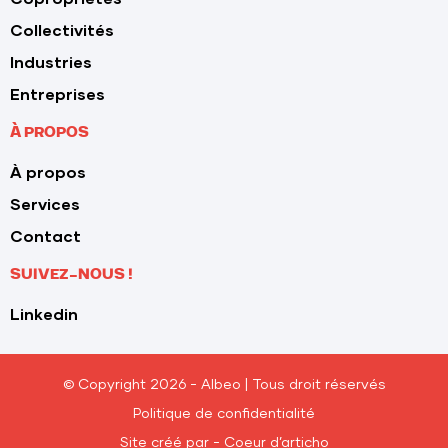
Collectivités
Industries
Entreprises
À PROPOS
À propos
Services
Contact
SUIVEZ-NOUS !
Linkedin
© Copyright 2026 - Albeo | Tous droit réservés
Politique de confidentialité
Site créé par - Coeur d’articho