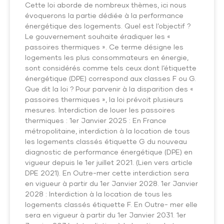
Cette loi aborde de nombreux thèmes, ici nous
évoquerons la partie dédiée à la performance
énergétique des logements. Quel est l’objectif ?
Le gouvernement souhaite éradiquer les «
passoires thermiques ». Ce terme désigne les
logements les plus consommateurs en énergie,
sont considérés comme tels ceux dont l’étiquette
énergétique (DPE) correspond aux classes F ou G.
Que dit la loi ? Pour parvenir à la disparition des «
passoires thermiques », la loi prévoit plusieurs
mesures. Interdiction de louer les passoires
thermiques : 1er Janvier 2025 : En France
métropolitaine, interdiction à la location de tous
les logements classés étiquette G du nouveau
diagnostic de performance énergétique (DPE) en
vigueur depuis le 1er juillet 2021. (Lien vers article
DPE 2021). En Outre-mer cette interdiction sera
en vigueur à partir du 1er Janvier 2028. 1er Janvier
2028 : Interdiction à la location de tous les
logements classés étiquette F. En Outre- mer elle
sera en vigueur à partir du 1er Janvier 2031. 1er