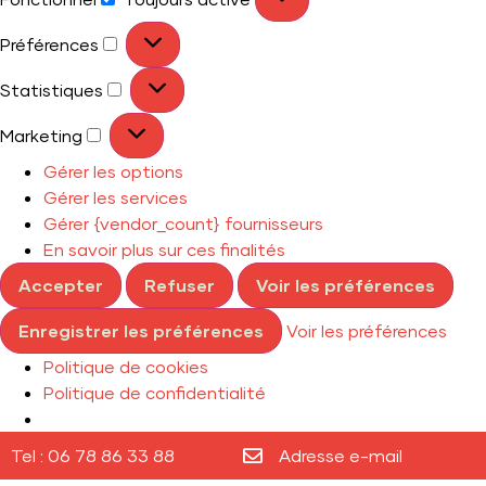
Préférences
Statistiques
Marketing
Gérer les options
Gérer les services
Gérer {vendor_count} fournisseurs
En savoir plus sur ces finalités
Accepter
Refuser
Voir les préférences
Enregistrer les préférences
Voir les préférences
Politique de cookies
Politique de confidentialité
Tel : 06 78 86 33 88
Adresse e-mail