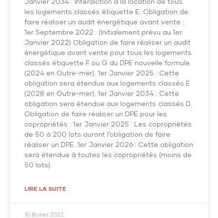
Janvier 2034 : Interdiction à la location de tous
les logements classés étiquette E. Obligation de
faire réaliser un audit énergétique avant vente :
1er Septembre 2022 : (Initialement prévu au 1er
Janvier 2022) Obligation de faire réaliser un audit
énergétique avant vente pour tous les logements
classés étiquette F ou G du DPE nouvelle formule.
(2024 en Outre-mer). 1er Janvier 2025 : Cette
obligation sera étendue aux logements classés E
(2028 en Outre-mer). 1er Janvier 2034 : Cette
obligation sera étendue aux logements classés D.
Obligation de faire réaliser un DPE pour les
copropriétés : 1er Janvier 2025 : Les copropriétés
de 50 à 200 lots auront l’obligation de faire
réaliser un DPE. 1er Janvier 2026 : Cette obligation
sera étendue à toutes les copropriétés (moins de
50 lots).
LIRE LA SUITE
10 février 2022