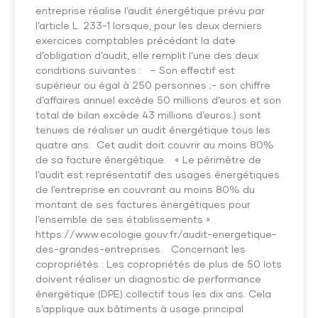
entreprise réalise l’audit énergétique prévu par
l’article L. 233-1 lorsque, pour les deux derniers
exercices comptables précédant la date
d’obligation d’audit, elle remplit l’une des deux
conditions suivantes : – Son effectif est
supérieur ou égal à 250 personnes ;- son chiffre
d’affaires annuel excède 50 millions d’euros et son
total de bilan excède 43 millions d’euros.) sont
tenues de réaliser un audit énergétique tous les
quatre ans. Cet audit doit couvrir au moins 80%
de sa facture énergétique. « Le périmètre de
l’audit est représentatif des usages énergétiques
de l’entreprise en couvrant au moins 80% du
montant de ses factures énergétiques pour
l’ensemble de ses établissements ».
https://www.ecologie.gouv.fr/audit-energetique-
des-grandes-entreprises. Concernant les
copropriétés : Les copropriétés de plus de 50 lots
doivent réaliser un diagnostic de performance
énergétique (DPE) collectif tous les dix ans. Cela
s’applique aux bâtiments à usage principal