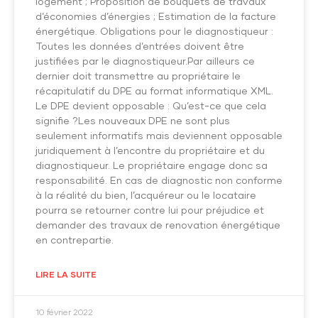
logement ; Proposition de bouquets de travaux
d’économies d’énergies ; Estimation de la facture
énergétique. Obligations pour le diagnostiqueur :
Toutes les données d’entrées doivent être
justifiées par le diagnostiqueur.Par ailleurs ce
dernier doit transmettre au propriétaire le
récapitulatif du DPE au format informatique XML.
Le DPE devient opposable : Qu’est-ce que cela
signifie ?Les nouveaux DPE ne sont plus
seulement informatifs mais deviennent opposable
juridiquement à l’encontre du propriétaire et du
diagnostiqueur. Le propriétaire engage donc sa
responsabilité. En cas de diagnostic non conforme
à la réalité du bien, l’acquéreur ou le locataire
pourra se retourner contre lui pour préjudice et
demander des travaux de renovation énergétique
en contrepartie.
LIRE LA SUITE
10 février 2022