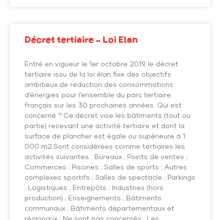
Décret tertiaire – Loi Elan
Entré en vigueur le 1er octobre 2019, le décret
tertiaire issu de la loi élan fixe des objectifs
ambitieux de réduction des consommations
d’énergies pour l’ensemble du parc tertiaire
français sur les 30 prochaines années. Qui est
concerné ? Ce décret vise les bâtiments (tout ou
partie) recevant une activité tertiaire et dont la
surface de plancher est égale ou supérieure à 1
000 m2.Sont considérées comme tertiaires les
activités suivantes : Bureaux ; Points de ventes ;
Commerces ; Piscines ; Salles de sports ; Autres
complexes sportifs ; Salles de spectacle ; Parkings
; Logistiques ; Entrepôts ; Industries (hors
production) ; Enseignements ; Bâtiments
communaux ; Bâtiments départementaux et
régionaux ; Ne sont pas concernés : Les