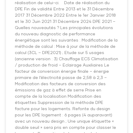
réalisation de celui-ci. Date de réalisation du
DPE Fin de validité Entre 2013 et le 31 Décembre
2017 31 Décembre 2022 Entre le 1er Janvier 2018
et le 30 Juin 2021 31 Décembre 2024 DPE 2021 –
Quelles nouveautés ? Les principales évolutions
du nouveau diagnostic de performance
énergétique sont les suivantes : Modification de la
méthode de calcul : Mise à jour de la méthode de
calcul (3CL – DPE2021) ; Etude sur 5 usages
(ancienne version : 3) Chauffage ECS Climatisation
/ production de froid – Eclairage Auxiliaires Le
facteur de conversion énergie finale – énergie
primaire de l’électricité passe de 2,58 à 2,3 –
Modification des facteurs de conversion des
émissions de gaz à effet de serre Prise en
compte de la localisation Modification des
étiquettes Suppression de la méthode DPE
facture pour les logements. Refonte du design
pour les DPE logement : 6 pages (4 auparavant)
avec un nouveau design ; Une unique étiquette «
double seuil » sera pris en compte pour classer le